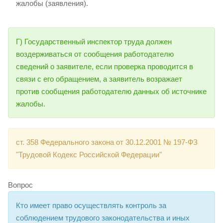
жалобы (заявления).
Г) Государственный инспектор труда должен
воздерживаться от сообщения работодателю
сведений о заявителе, если проверка проводится в
связи с его обращением, а заявитель возражает
против сообщения работодателю данных об источнике
жалобы.
ст. 358 Федерального закона от 30.12.2001 № 197-ФЗ
"Трудовой Кодекс Российской Федерации"
Вопрос
Кто имеет право осуществлять контроль за
соблюдением трудового законодательства и иных