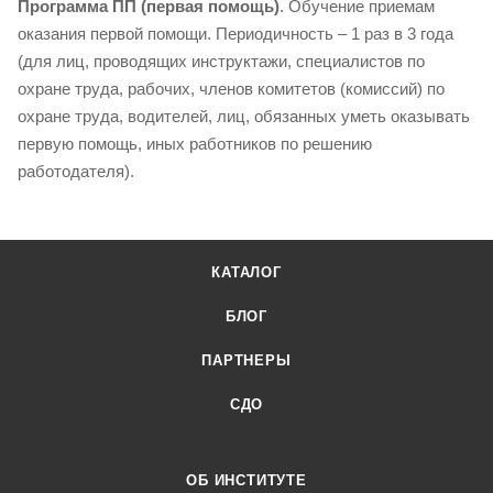
Программа ПП (первая помощь)
. Обучение приемам
оказания первой помощи. Периодичность – 1 раз в 3 года
(для лиц, проводящих инструктажи, специалистов по
охране труда, рабочих, членов комитетов (комиссий) по
охране труда, водителей, лиц, обязанных уметь оказывать
первую помощь, иных работников по решению
работодателя).
КАТАЛОГ
БЛОГ
ПАРТНЕРЫ
СДО
ОБ ИНСТИТУТЕ