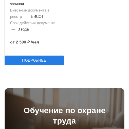
заочная
Внесение документа в
реестр
—
ЕИСОТ
Срок действия документа
—
3 года
от
2 500 ₽
/чел
ПОДРОБНЕЕ
Обучение по охране
труда