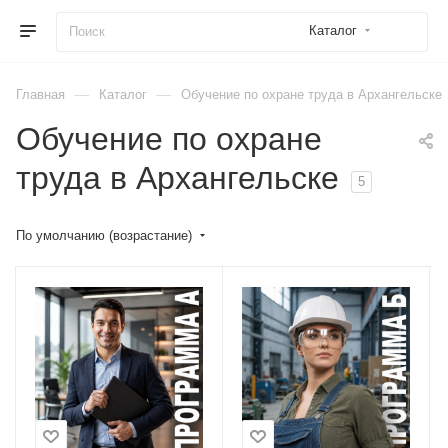
Каталог
—
—
Главная
Каталог
Обучение по охране труда в Архангельске
Обучение по охране
труда в Архангельске
5
По умолчанию (возрастание)