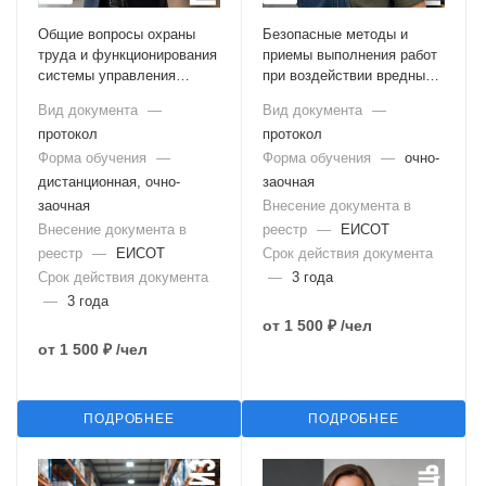
Общие вопросы охраны
Безопасные методы и
труда и функционирования
приемы выполнения работ
системы управления
при воздействии вредных и
охраной труда
(или) опасных
Вид документа
—
Вид документа
—
производственных
протокол
протокол
факторов, источников
Форма обучения
—
опасности,
Форма обучения
—
очно-
идентифицированных в
дистанционная, очно-
заочная
рамках специальной
заочная
Внесение документа в
оценки условий труда и
Внесение документа в
реестр
—
ЕИСОТ
оценки профессиональных
реестр
—
ЕИСОТ
Срок действия документа
рисков
Срок действия документа
—
3 года
—
3 года
от
1 500 ₽
/чел
от
1 500 ₽
/чел
ПОДРОБНЕЕ
ПОДРОБНЕЕ