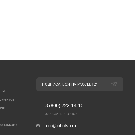
ПОДПИСАТЬСЯ НА РАССЫЛКУ
аты
ументов
8 (800) 222-14-10
ычет
ЗАКАЗАТЬ ЗВОНОК
рческого
info@ipbotsp.ru