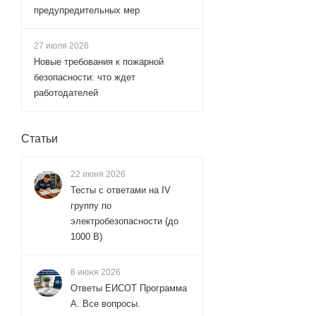
предупредительных мер
27 июля 2026
Новые требования к пожарной
безопасности: что ждет
работодателей
Статьи
22 июня 2026
Тесты с ответами на IV
группу по
электробезопасности (до
1000 В)
8 июня 2026
Ответы ЕИСОТ Программа
А. Все вопросы.