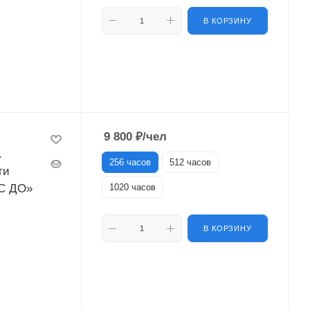
В КОРЗИНУ
9 800
₽
/чел
.
256 часов
512 часов
ти
ОС ДО»
1020 часов
В КОРЗИНУ