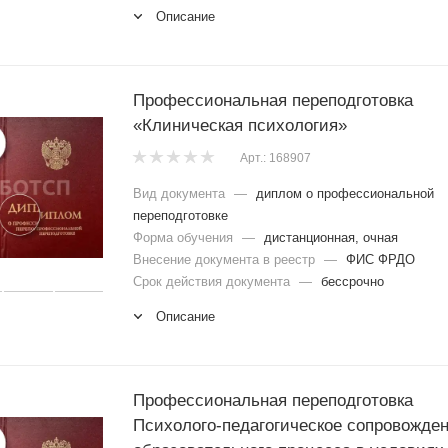
Описание
Профессиональная переподготовка
«Клиническая психология»
Арт.: 168907
Вид документа
—
диплом о профессиональной
переподготовке
Форма обучения
—
дистанционная, очная
Внесение документа в реестр
—
ФИС ФРДО
Срок действия документа
—
бессрочно
Описание
Профессиональная переподготовка
Психолого-педагогическое сопровожде