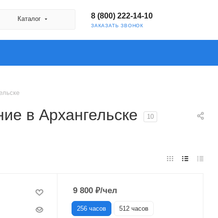
8 (800) 222-14-10
Каталог
ЗАКАЗАТЬ ЗВОНОК
ельске
ие в Архангельске
10
9 800
₽
/чел
256 часов
512 часов