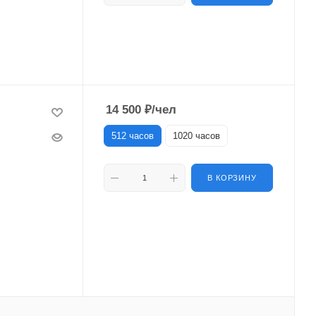
14 500
₽
/чел
512 часов
1020 часов
В КОРЗИНУ