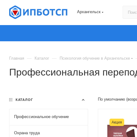
Архангельск
—
—
Главная
Каталог
Психология обучение в Архангельске
Профессиональная переподг
По умолчанию (возр
КАТАЛОГ
Профессиональное обучение
Акция
Охрана труда