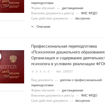
переподготовке
Форма обучения
—
дистанционная
Внесение документа в реестр
—
ФИС ФРДО
Срок действия документа
—
бессрочно
Описание
Профессиональная переподготовка
«Психология дошкольного образования
Организация и содержание деятельнос
психолога в условиях реализации ФГ
Арт.: 155527
Вид документа
—
диплом о профессиональной
переподготовке
Форма обучения
—
дистанционная
Внесение документа в реестр
—
ФИС ФРДО
Срок действия документа
—
бессрочно