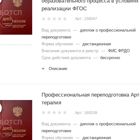
образовательного процесса в условиях
реализации ФГОС
Арт.: 156047
Вид документа
—
диплом о профессиональной
переподготовке
Форма обучения
—
дистанционная
Внесение документа в реестр
—
ФИС ФРДО
Срок действия документа
—
бессрочно
Описание
Профессиональная переподготовка Арт
терапия
Арт.: 160538
Вид документа
—
диплом о профессиональной
переподготовке
Форма обучения
—
дистанционная