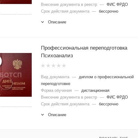
Внесение документа в реестр
—
ФИС ФРДО
Срок действия документа
—
бессрочно
Описание
Профессиональная переподготовка
Психоанализ
Вид документа
—
диплом о профессиональной
переподготовке
Форма обучения
—
дистанционная
Внесение документа в реестр
—
ФИС ФРДО
Срок действия документа
—
бессрочно
Описание