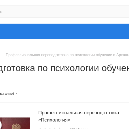
—
Профессиональная переподготовка по психологии обучение в Арханг
отовка по психологии обучен
астание)
Профессиональная переподготовка
«Психология»