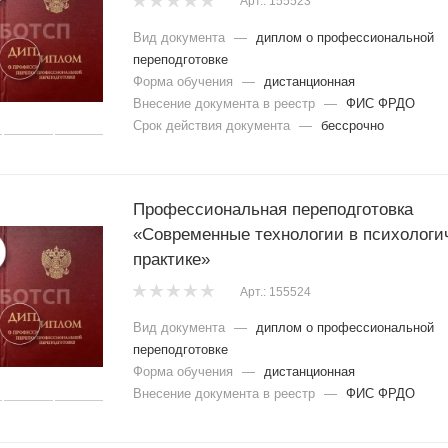
Арт.: 155523
Вид документа
—
диплом о профессиональной
переподготовке
Форма обучения
—
дистанционная
Внесение документа в реестр
—
ФИС ФРДО
Срок действия документа
—
бессрочно
Профессиональная переподготовка
«Современные технологии в психологи
практике»
Арт.: 155524
Вид документа
—
диплом о профессиональной
переподготовке
Форма обучения
—
дистанционная
Внесение документа в реестр
—
ФИС ФРДО