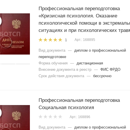
Профессиональная переподготовка
«Кризисная психология. Оказание
психологической помощи в экстремаль
ситуациях и при психологических трав
Арт.: 168895
1
Вид документа
—
диплом о профессиональной
переподготовке
Форма обучения
—
дистанционная
Внесение документа в реестр
—
ФИС ФРДО
Срок действия документа
—
бессрочно
Профессиональная переподготовка
Социальная психология
Арт.: 168896
Вид документа
—
диплом о профессиональной