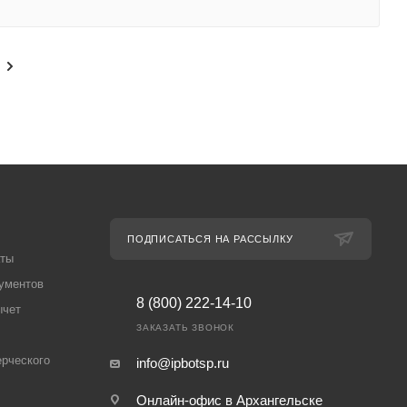
ПОДПИСАТЬСЯ НА РАССЫЛКУ
аты
ументов
8 (800) 222-14-10
ычет
ЗАКАЗАТЬ ЗВОНОК
рческого
info@ipbotsp.ru
Онлайн-офис в Архангельске