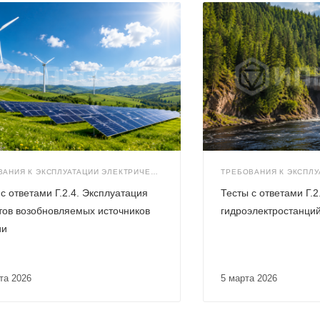
ТРЕБОВАНИЯ К ЭКСПЛУАТАЦИИ ЭЛЕКТРИЧЕСКИХ СТАНЦИЙ И СЕТЕЙ (Г.2)
с ответами Г.2.4. Эксплуатация
Тесты с ответами Г.2
тов возобновляемых источников
гидроэлектростанци
ии
рта 2026
5 марта 2026