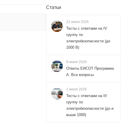
Статьи
22 июня 2026
Тесты с ответами на IV
группу по
электробезопасности (до
1000 В)
8 июня 2026
Ответы ЕИСОТ Программа
А. Все вопросы.
2 июня 2026
Тесты с ответами на III
группу по
электробезопасности (до и
выше 1000)