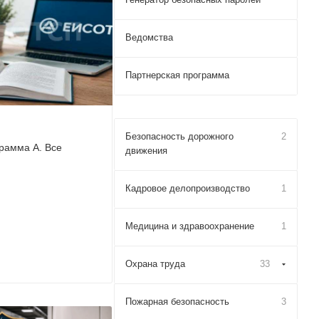
Ведомства
Партнерская программа
Безопасность дорожного
2
рамма А. Все
движения
Кадровое делопроизводство
1
Медицина и здравоохранение
1
Охрана труда
33
Пожарная безопасность
3