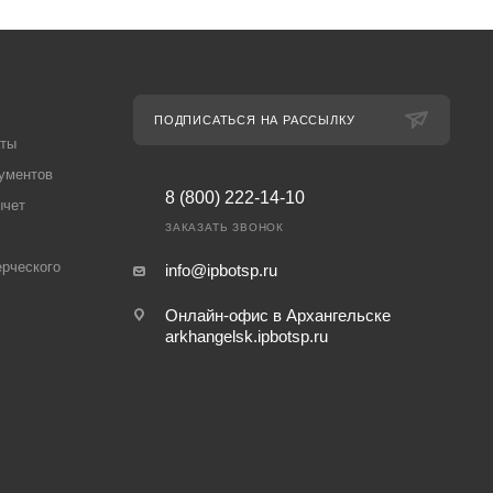
ПОДПИСАТЬСЯ НА РАССЫЛКУ
аты
ументов
8 (800) 222-14-10
ычет
ЗАКАЗАТЬ ЗВОНОК
рческого
info@ipbotsp.ru
Онлайн-офис в Архангельске
arkhangelsk.ipbotsp.ru