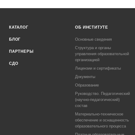
КАТАЛОГ
ОБ ИНСТИТУТЕ
БЛОГ
Основные сведения
Структура и органы
ПАРТНЕРЫ
управления образовательной
организацией
СДО
Лицензии и сертификаты
Документы
Образование
Руководство. Педагогический
(научно-педагогический)
состав
Материально-техническое
обеспечение и оснащенность
образовательного процесса
Платные образовательные