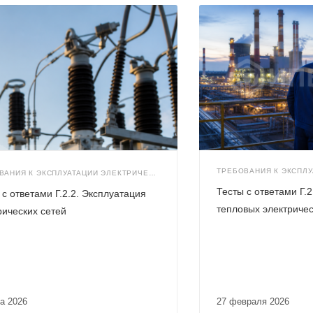
ТРЕБОВАНИЯ К ЭКСПЛУАТАЦИИ ЭЛЕКТРИЧЕСКИХ СТАНЦИЙ И СЕТЕЙ (Г.2)
Тесты с ответами Г.
 с ответами Г.2.2. Эксплуатация
тепловых электричес
рических сетей
та 2026
27 февраля 2026