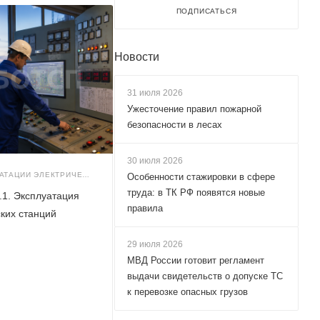
ПОДПИСАТЬСЯ
Новости
31 июля 2026
Ужесточение правил пожарной
безопасности в лесах
30 июля 2026
ТРЕБОВАНИЯ К ЭКСПЛУАТАЦИИ ЭЛЕКТРИЧЕСКИХ СТАНЦИЙ И СЕТЕЙ (Г.2)
Особенности стажировки в сфере
труда: в ТК РФ появятся новые
2.1. Эксплуатация
правила
ких станций
29 июля 2026
МВД России готовит регламент
выдачи свидетельств о допуске ТС
к перевозке опасных грузов