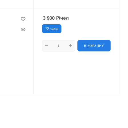
3 900
₽
/чел
72 часа
В КОРЗИНУ