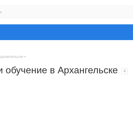
Архангельске
 обучение в Архангельске
4