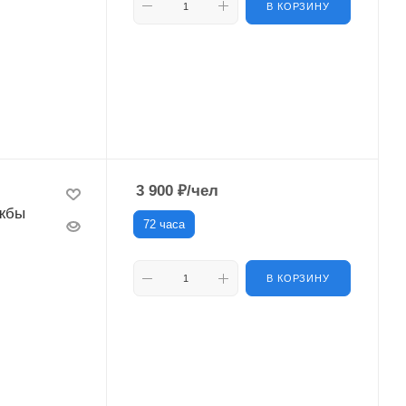
В КОРЗИНУ
3 900
₽
/чел
ужбы
72 часа
В КОРЗИНУ