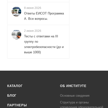
8 июня 2026
Ответы ЕИСОТ Программа
А. Все вопросы.
2 июня 2026
Тесты с ответами на III
группу по
электробезопасности (до и
выше 1000)
КАТАЛОГ
ОБ ИНСТИТУТЕ
БЛОГ
Основные сведения
Структура и органы
ПАРТНЕРЫ
управления образовательной