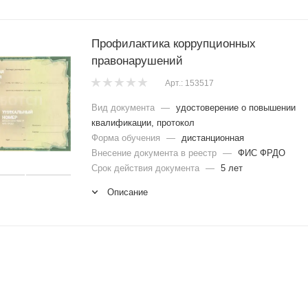
Профилактика коррупционных
правонарушений
Арт.: 153517
Вид документа
—
удостоверение о повышении
квалификации, протокол
Форма обучения
—
дистанционная
Внесение документа в реестр
—
ФИС ФРДО
Срок действия документа
—
5 лет
Описание