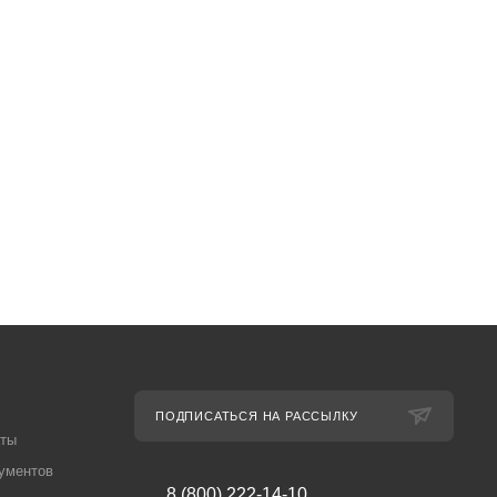
ПОДПИСАТЬСЯ НА РАССЫЛКУ
аты
ументов
8 (800) 222-14-10