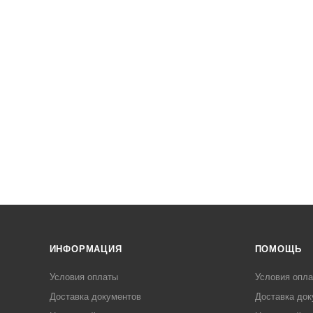
ИНФОРМАЦИЯ
ПОМОЩЬ
Условия оплаты
Условия опл
Доставка документов
Доставка док