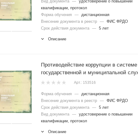
Вид документа
—
удостоверение о повышении
квалификации, протокол
Форма обучения
—
дистанционная
Внесение документа в реестр
—
ФИС ФРДО
Срок действия документа
—
5 лет
Описание
Противодействие коррупции в системе
государственной и муниципальной сл
Арт.: 153516
Форма обучения
—
дистанционная
Внесение документа в реестр
—
ФИС ФРДО
Срок действия документа
—
5 лет
Вид документа
—
удостоверение о повышении
квалификации, протокол
Описание