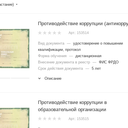
астание)
Противодействие коррупции (антикорр
Арт.: 153514
Вид документа
—
удостоверение о повышении
квалификации, протокол
Форма обучения
—
дистанционная
Внесение документа в реестр
—
ФИС ФРДО
Срок действия документа
—
5 лет
Описание
Противодействие коррупции в
образовательной организации
Арт.: 153515