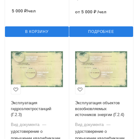
5 000
₽
/чел
от
5 000 ₽
/чел
В КОРЗИНУ
ПОДРОБНЕЕ
Эксплуатация
Эксплуатация объектов
гидроэлектростанций
возобновляемых
(Г.2.3)
источников энергии (Г.2.4)
Вид документа
—
Вид документа
—
удостоверение о
удостоверение о
повышении квалификации,
повышении квалификации,