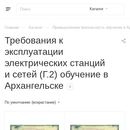
Каталог
—
—
Главная
Каталог
Промышленная безопасность обучение в А
Требования к
эксплуатации
электрических станций
и сетей (Г.2) обучение в
Архангельске
4
По умолчанию (возрастание)