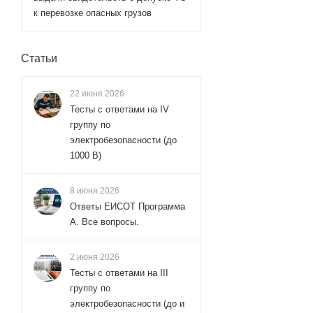
к перевозке опасных грузов
Статьи
22 июня 2026
Тесты с ответами на IV
группу по
электробезопасности (до
1000 В)
8 июня 2026
Ответы ЕИСОТ Программа
А. Все вопросы.
2 июня 2026
Тесты с ответами на III
группу по
электробезопасности (до и