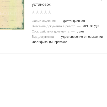
установок
Форма обучения
—
дистанционная
Внесение документа в реестр
—
ФИС ФРДО
Срок действия документа
—
5 лет
Вид документа
—
удостоверение о повышении
квалификации, протокол