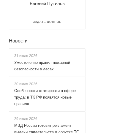
Евгений Путилов
ЗАДАТЬ ВОПРОС
Новости
31 июля 2026
Ужесточение правил пожарной
безопасности в лесах
30 июля 2026
Особенности стажировки в сфере
труда: в ТК РФ появятся новые
правила
29 июля 2026
МВД России готовит регламент
выдачи свидетельств о допуске ТС