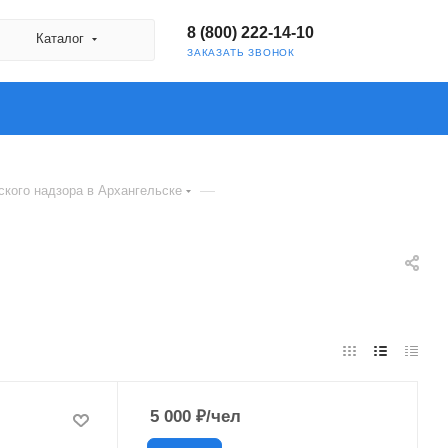
8 (800) 222-14-10
Каталог
ЗАКАЗАТЬ ЗВОНОК
—
ского надзора в Архангельске
5 000
₽
/чел