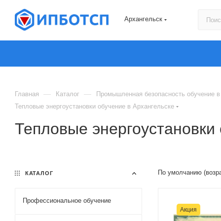
Архангельск
—
—
Главная
Каталог
Промышленная безопасность обучение в
Тепловые энергоустановки обучение в Архангельске
Тепловые энергоустановки 
По умолчанию (возр
КАТАЛОГ
Профессиональное обучение
Акция