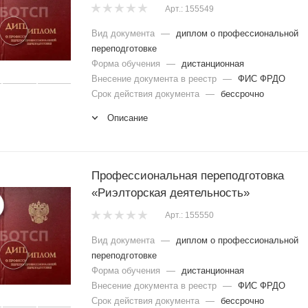
Арт.: 155549
Вид документа
—
диплом о профессиональной
переподготовке
Форма обучения
—
дистанционная
Внесение документа в реестр
—
ФИС ФРДО
Срок действия документа
—
бессрочно
Описание
Профессиональная переподготовка
«Риэлторская деятельность»
Арт.: 155550
Вид документа
—
диплом о профессиональной
переподготовке
Форма обучения
—
дистанционная
Внесение документа в реестр
—
ФИС ФРДО
Срок действия документа
—
бессрочно