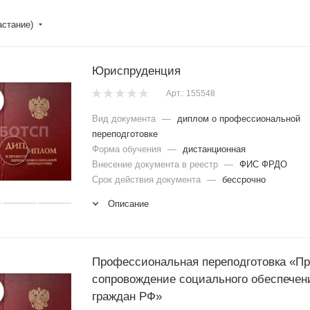
астание)
Юриспруденция
Арт.: 155548
Вид документа
—
диплом о профессиональной
переподготовке
Форма обучения
—
дистанционная
Внесение документа в реестр
—
ФИС ФРДО
Срок действия документа
—
бессрочно
Описание
Профессиональная переподготовка «Пр
сопровождение социального обеспечен
граждан РФ»