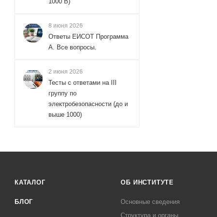
1000 В)
8 июня 2026
Ответы ЕИСОТ Программа
А. Все вопросы.
2 июня 2026
Тесты с ответами на III
группу по
электробезопасности (до и
выше 1000)
КАТАЛОГ
ОБ ИНСТИТУТЕ
БЛОГ
Основные сведения
Структура и органы