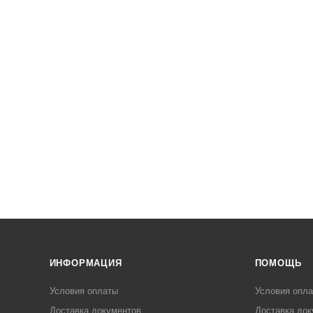
ИНФОРМАЦИЯ
ПОМОЩЬ
Условия оплаты
Условия опл
Доставка документов
Доставка док