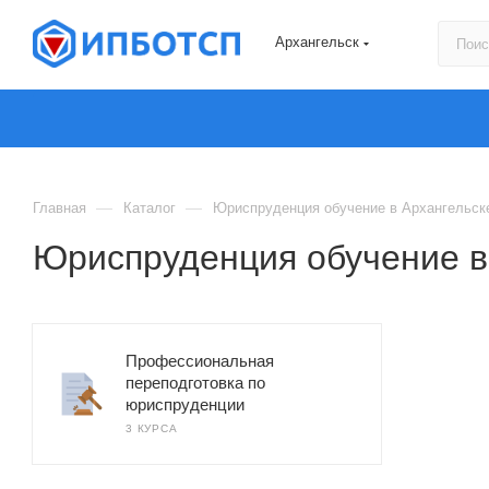
Архангельск
—
—
Главная
Каталог
Юриспруденция обучение в Архангельск
Юриспруденция обучение в
Профессиональная
переподготовка по
юриспруденции
3 КУРСА