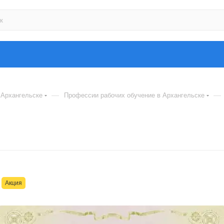
—
—
 Архангельске
Профессии рабочих обучение в Архангельске
Акция