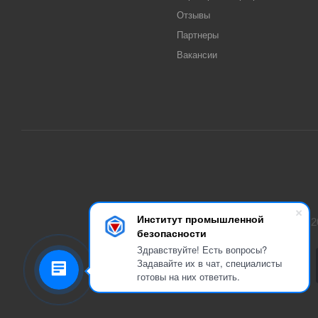
Отзывы
Партнеры
Вакансии
Институт промышленной
2
безопасности
Здравствуйте! Есть вопросы?
Задавайте их в чат, специалисты
готовы на них ответить.