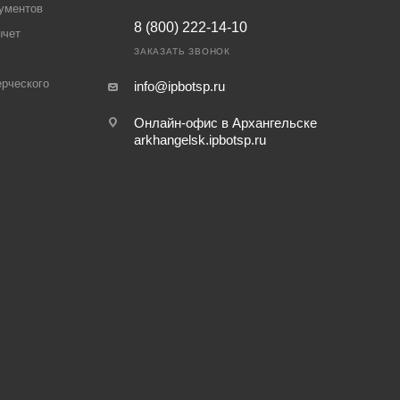
ументов
8 (800) 222-14-10
ычет
ЗАКАЗАТЬ ЗВОНОК
рческого
info@ipbotsp.ru
Онлайн-офис в Архангельске
arkhangelsk.ipbotsp.ru