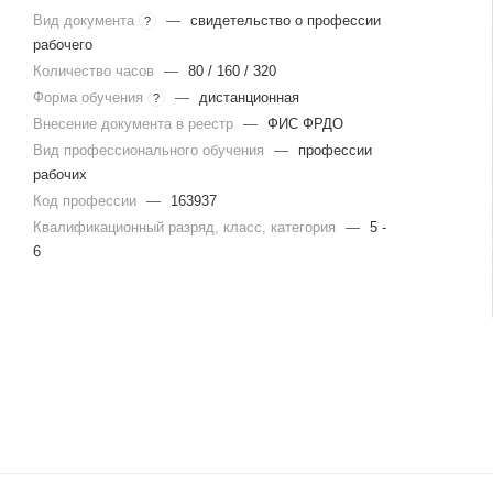
Вид документа
—
свидетельство о профессии
?
рабочего
Количество часов
—
80 / 160 / 320
Форма обучения
—
дистанционная
?
Внесение документа в реестр
—
ФИС ФРДО
Вид профессионального обучения
—
профессии
рабочих
Код профессии
—
163937
Квалификационный разряд, класс, категория
—
5 -
6