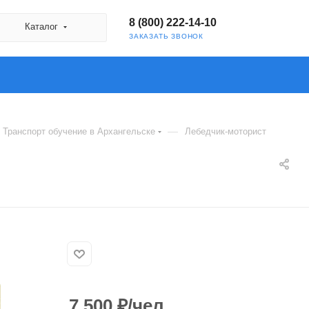
8 (800) 222-14-10
Каталог
ЗАКАЗАТЬ ЗВОНОК
—
Транспорт обучение в Архангельске
Лебедчик-моторист
7 500
₽
/чел