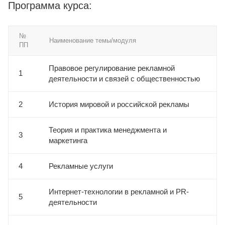
Программа курса:
№
Наименование темы/модуля
ПП
Правовое регулирование рекламной
1
деятельности и связей с общественностью
2
История мировой и российской рекламы
Теория и практика менеджмента и
3
маркетинга
4
Рекламные услуги
Интернет-технологии в рекламной и PR-
5
деятельности