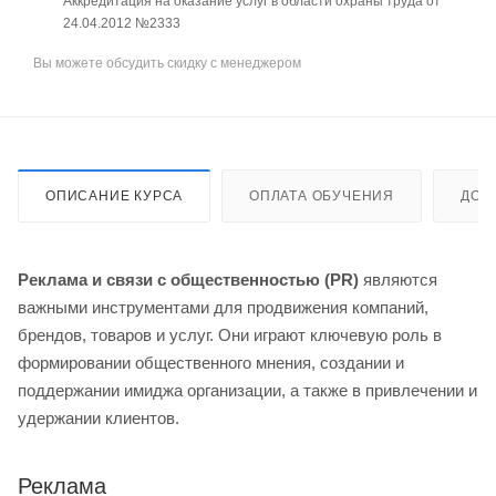
Аккредитация на оказание услуг в области охраны труда от
24.04.2012 №2333
Вы можете обсудить скидку с менеджером
ОПИСАНИЕ КУРСА
ОПЛАТА ОБУЧЕНИЯ
ДОС
Реклама и связи с общественностью (PR)
являются
важными инструментами для продвижения компаний,
брендов, товаров и услуг. Они играют ключевую роль в
формировании общественного мнения, создании и
поддержании имиджа организации, а также в привлечении и
удержании клиентов.
Реклама