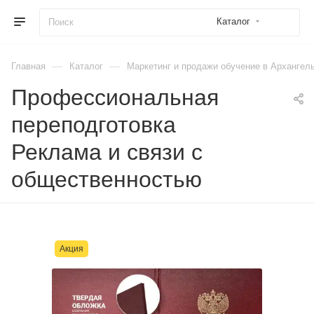
Каталог
—
—
Главная
Каталог
Маркетинг и продажи обучение в Архангел
Профессиональная
переподготовка
Реклама и связи с
общественностью
Акция