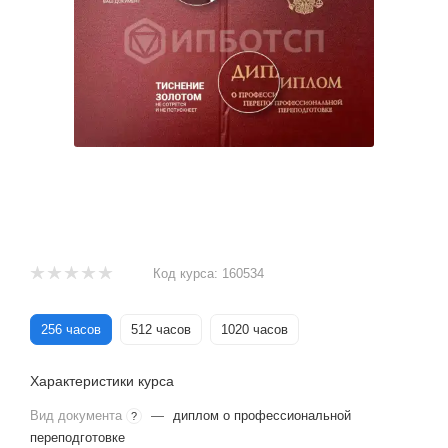
Код курса:
160534
256 часов
512 часов
1020 часов
Характеристики курса
Вид документа
—
диплом о профессиональной
?
переподготовке